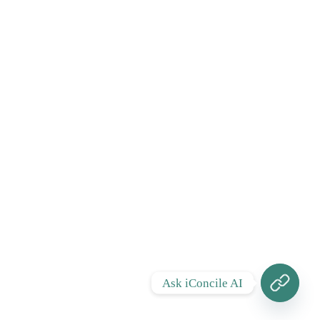
Ask iConcile AI